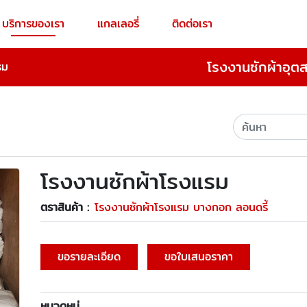
บริการของเรา
แกลเลอรี่
ติดต่อเรา
โรงงานซักผ้าอุต
รม
โรงงานซักผ้าโรงแรม
ตราสินค้า :
โรงงานซักผ้าโรงแรม บางกอก ลอนดรี้
ขอรายละเอียด
ขอใบเสนอราคา
หมวดหมู่