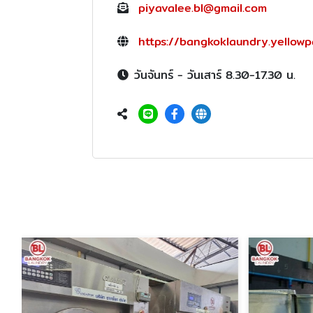
piyavalee.bl@gmail.com
https://bangkoklaundry.yellowp
วันจันทร์ - วันเสาร์ 8.30-17.30 น.