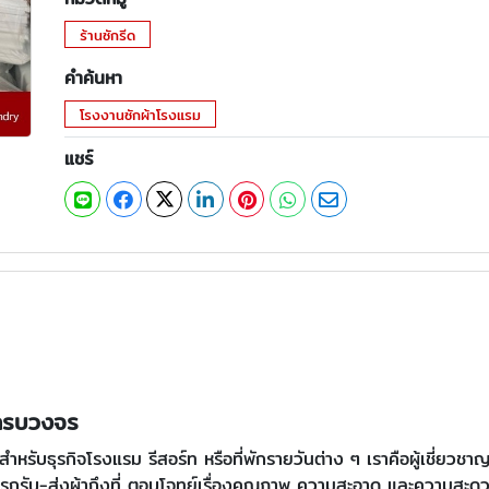
ร้านซักรีด
คำค้นหา
โรงงานซักผ้าโรงแรม
แชร์
รครบวงจร
สำหรับธุรกิจโรงแรม รีสอร์ท หรือที่พักรายวันต่าง ๆ เราคือผู้เชี่ยวช
ารรถรับ-ส่งผ้าถึงที่ ตอบโจทย์เรื่องคุณภาพ ความสะอาด และความสะดว