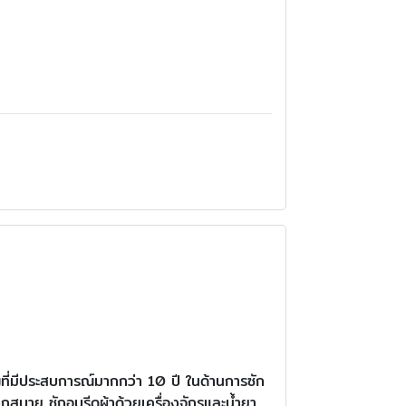
าญที่มีประสบการณ์มากกว่า 10 ปี ในด้านการซัก
กสบาย ซักอบรีดผ้าด้วยเครื่องจักรและน้ำยา