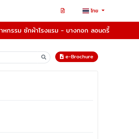
ไทย
สาหกรรม ซักผ้าโรงแรม - บางกอก ลอนดรี้
e-Brochure