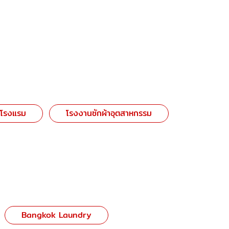
าโรงแรม
โรงงานซักผ้าอุตสาหกรรม
Bangkok Laundry