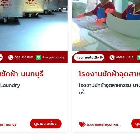
ซักผ้า นนทบุรี
โรงงานซักผ้าอุตส
 Laundry
โรงงานซักผ้าอุตสาหกรรม บ
ดรี้
ดูรายละเอียด
ดู
ผ้า นนทบุรี
โรงงานซักผ้าอุตสาหกรรม