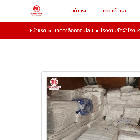
หน้าแรก
เกี่ยวกับเรา
หน้าแรก
»
แคตตาล็อกออนไลน์
»
โรงงานซักผ้าโรงแ