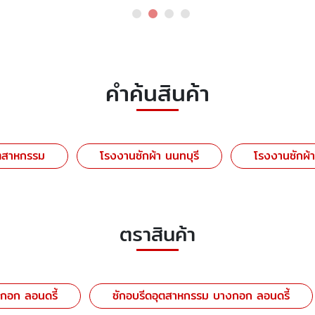
คำค้นสินค้า
ุตสาหกรรม
โรงงานซักผ้า นนทบุรี
โรงงานซักผ้
ตราสินค้า
กอก ลอนดรี้
ซักอบรีดอุตสาหกรรม บางกอก ลอนดรี้